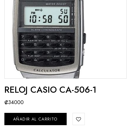
RELOJ CASIO CA-506-1
₡
34000
AÑADIR AL CARRITO