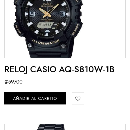
RELOJ CASIO AQ-S810W-1B
₡
59700
AÑADIR AL CARRITO