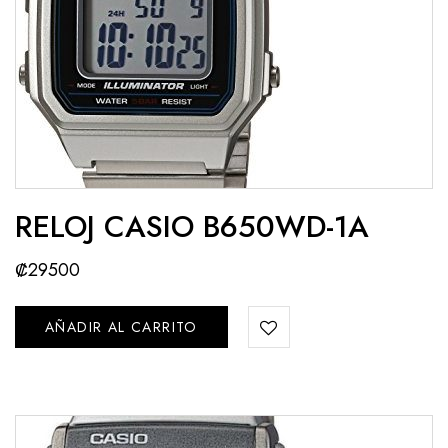
RELOJ CASIO B650WD-1A
₡
29500
AÑADIR AL CARRITO