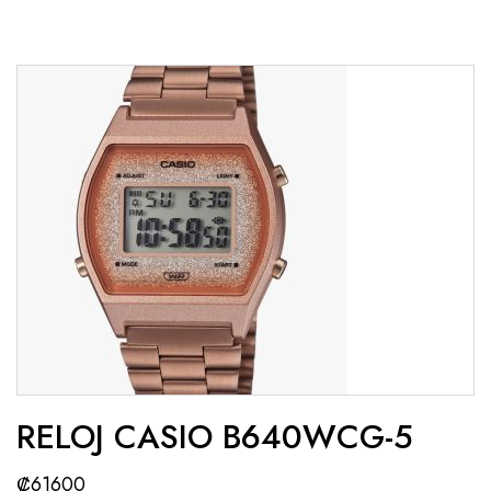
RELOJ CASIO B640WCG-5
₡
61600