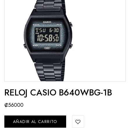
RELOJ CASIO B640WBG-1B
₡
56000
AÑADIR AL CARRITO