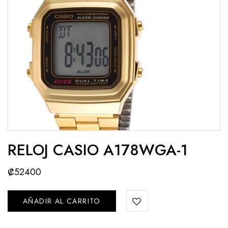
RELOJ CASIO A178WGA-1
₡
52400
AÑADIR AL CARRITO