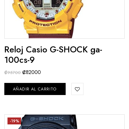
Reloj Casio G-SHOCK ga-
100cs-9
₡
82000
₡
95700
AÑADIR AL CARRITO
-19%