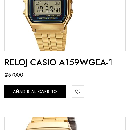
RELOJ CASIO A159WGEA-1
₡
57000
AÑADIR AL CARRITO