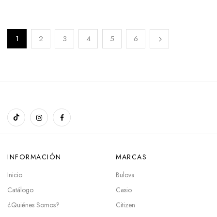
1
2
3
4
5
6
INFORMACIÓN
MARCAS
Inicio
Bulova
Catálogo
Casio
¿Quiénes Somos?
Citizen