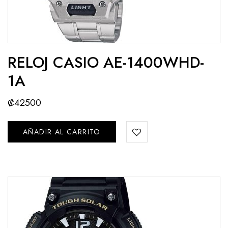
RELOJ CASIO AE-1400WHD-
1A
₡
42500
AÑADIR AL CARRITO