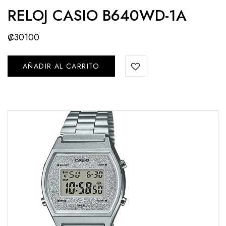
RELOJ CASIO B640WD-1A
₡
30100
AÑADIR AL CARRITO