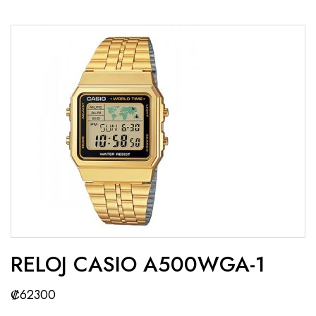
RELOJ CASIO A500WGA-1
₡
62300