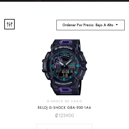
Ordenar Por Precio: Bajo A Alto
G-SHOCK DE CASIO
RELOJ G-SHOCK GBA-900-1A6
₡
123900