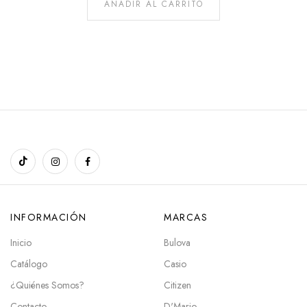
AÑADIR AL CARRITO
INFORMACIÓN
MARCAS
Inicio
Bulova
Catálogo
Casio
¿Quiénes Somos?
Citizen
Contacto
D'Mario