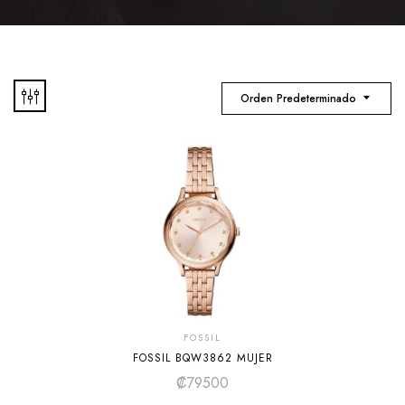
Orden Predeterminado
FOSSIL
FOSSIL BQW3862 MUJER
₡
79500