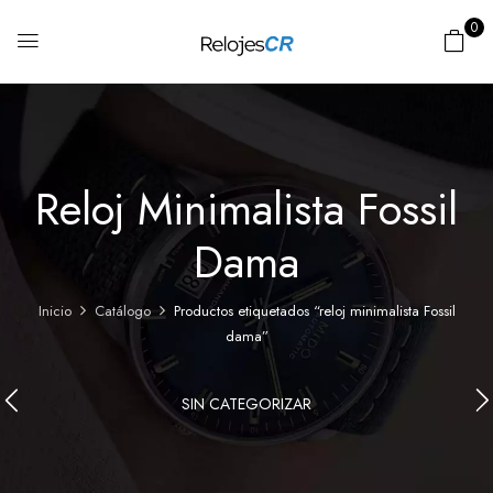
0
Reloj Minimalista Fossil
Dama
Inicio
Catálogo
Productos etiquetados “reloj minimalista Fossil
dama”
SIN CATEGORIZAR