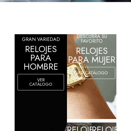
DESCUBRA SU
GRAN VARIEDAD
FAVORITO
RELOJES
RELOJES
PARA
PARA MUJER
HOMBRE
VER CATÁLOGO
VER
CATÁLOGO
RELOJES
RELOJES