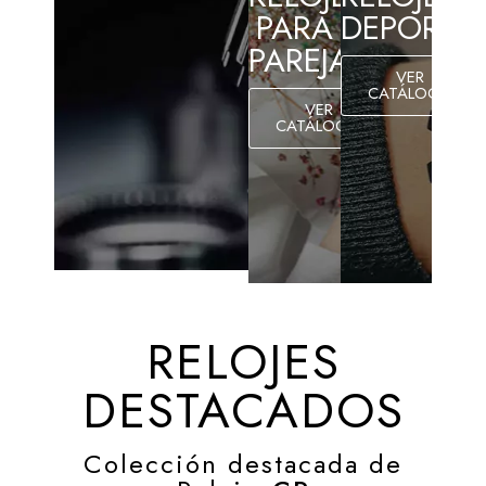
PARA
DEPORTI
PAREJAS
VER
CATÁLOGO
VER
CATÁLOGO
RELOJES
DESTACADOS
Colección destacada de