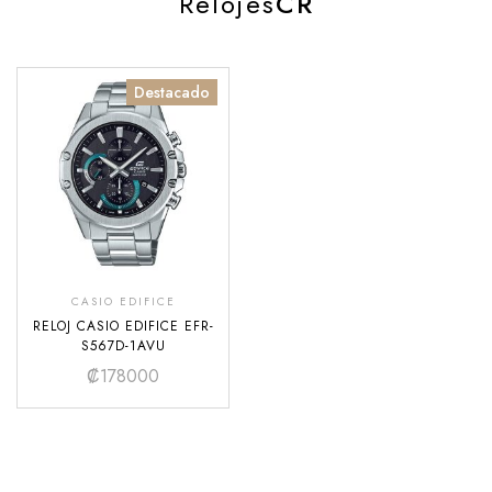
Relojes
CR
Destacado
CASIO EDIFICE
RELOJ CASIO EDIFICE EFR-
S567D-1AVU
₡
178000