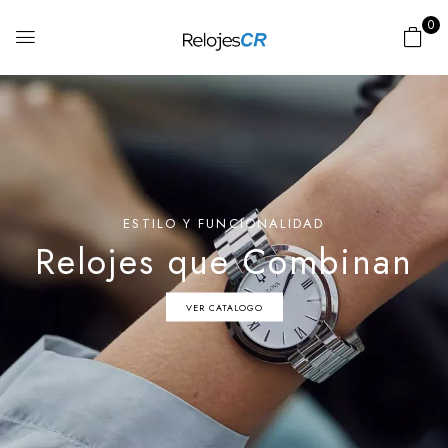
0
ESTILO Y FUNCIONALIDAD
Relojes que Combinan
VER CATALOGO