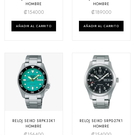
HOMBRE
HOMBRE
₡
154000
₡
189000
AÑADIR AL CARRITO
AÑADIR AL CARRITO
RELOJ SEIKO SRPK33K1
RELOJ SEIKO SRPG27K1
HOMBRE
HOMBRE
₡
156400
₡
154000