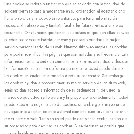
Una cookie se refiere a un fichero que es enviado con la finalidad de
solicitar permiso para almacenarse en su ordenador, al aceptar dicho
fichero se crea y la cookie sirve entonces para tener información
respecto al tráfico web, y también facilita las futuras visitas a una web
recurrente. Otra función que tienen las cookies es que con ellas las web
pueden reconocerte individualmente y por tanto brindarte el mejor
servicio personalizado de su web. Nuestro sitio web emplea las cookies
para poder identificar las páginas que son visitadas y su frecuencia. Esta
información es empleada únicamente para análisis estadístico y después
la información se elimina de forma permanente. Usted puede eliminar
las cookies en cualquier momento desde su ordenador. Sin embargo
las cookies ayudan a proporcionar un mejor servicio de los sitios web,
estás no dan acceso a información de su ordenador ni de usted, a
menos de que usted así lo quiera y la proporcione directamente . Usted
puede aceptar o negar el uso de cookies, sin embargo la mayoría de
navegadores aceptan cookies automáticamente pues sirve para tener un
mejor servicio web. También usted puede cambiar la configuración de
su ordenador para declinar las cookies. Si se declinan es posible que
no pueda utilizar algunos de nuestros servicios.