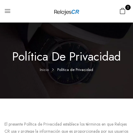
0
Política De Privacidad
Inicio
Política de Privacidad
El presente Política de Privacidad establece los términos en que Relojes
CR usa y protege la información que es proporcionada por sus usuarios