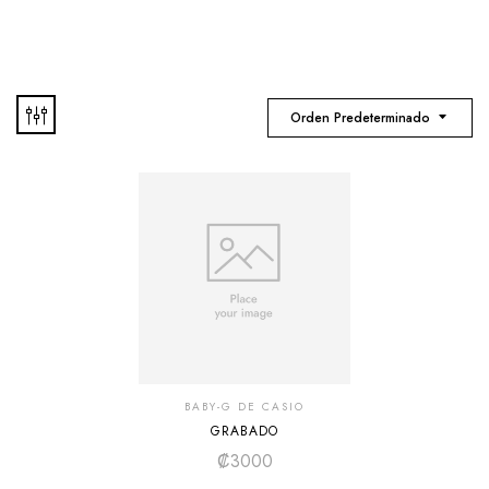
Orden Predeterminado
BABY-G DE CASIO
GRABADO
₡
3000