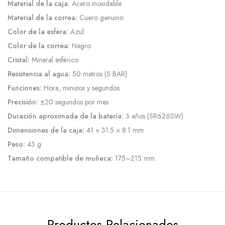
Material de la caja:
Acero inoxidable
Material de la correa:
Cuero genuino
Color de la esfera:
Azul
Color de la correa:
Negro
Cristal:
Mineral esférico
Resistencia al agua:
50 metros (5 BAR)
Funciones:
Hora, minutos y segundos
Precisión:
±20 segundos por mes
Duración aproximada de la batería:
3 años (SR626SW)
Dimensiones de la caja:
41 × 31.5 × 8.1 mm
Peso:
43 g
Tamaño compatible de muñeca:
175–215 mm.
Productos Relacionados