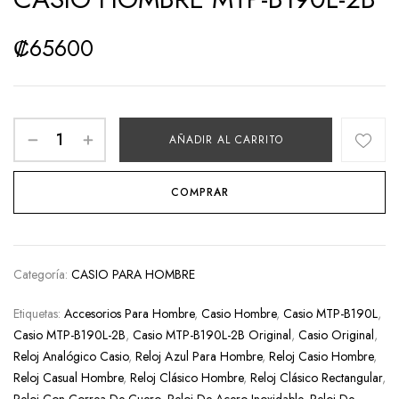
₡
65600
AÑADIR AL CARRITO
COMPRAR
Categoría:
CASIO PARA HOMBRE
Etiquetas:
Accesorios Para Hombre
,
Casio Hombre
,
Casio MTP-B190L
,
Casio MTP-B190L-2B
,
Casio MTP-B190L-2B Original
,
Casio Original
,
Reloj Analógico Casio
,
Reloj Azul Para Hombre
,
Reloj Casio Hombre
,
Reloj Casual Hombre
,
Reloj Clásico Hombre
,
Reloj Clásico Rectangular
,