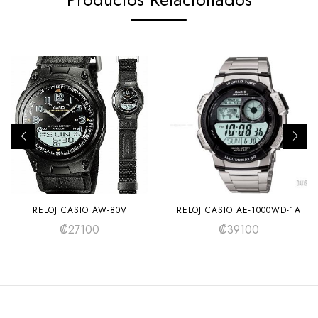
RELOJ CASIO AW-80V
RELOJ CASIO AE-1000WD-1A
₡
27100
₡
39100