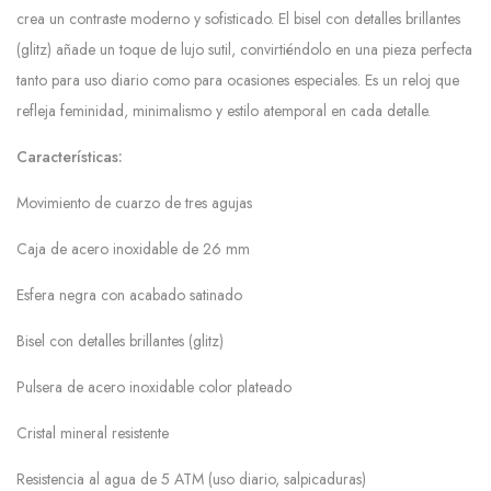
crea un contraste moderno y sofisticado. El bisel con detalles brillantes
(glitz) añade un toque de lujo sutil, convirtiéndolo en una pieza perfecta
tanto para uso diario como para ocasiones especiales. Es un reloj que
refleja feminidad, minimalismo y estilo atemporal en cada detalle.
Características:
Movimiento de cuarzo de tres agujas
Caja de acero inoxidable de 26 mm
Esfera negra con acabado satinado
Bisel con detalles brillantes (glitz)
Pulsera de acero inoxidable color plateado
Cristal mineral resistente
Resistencia al agua de 5 ATM (uso diario, salpicaduras)