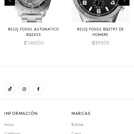
RELOJ FOSSIL AUTOMATICO
RELOJ FOSSIL BQ2797 DE
BQ2425
HOMBRE
₡
146000
₡
89500
INFORMACIÓN
MARCAS
Inicio
Bulova
Catálogo
Casio