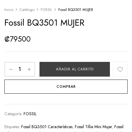
Inicio
Catálogo
FOSSIL
Fossil BQ3501 MUJER
Fossil BQ3501 MUJER
₡
79500
AÑADIR AL CARRITO
COMPRAR
Categoría:
FOSSIL
Etiquetas:
Fossil BQ3501 Características
,
Fossil Tillie Mini Mujer
,
Fossil