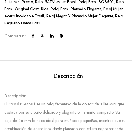
Tillie Mini Precio
,
Reloj 5ATM Mujer Fossil
,
Reloj Fossil BQ3501
,
Reloj
Fossil Original Costa Rica
,
Reloj Fossil Plateado Elegante
,
Reloj Mujer
Acero Inoxidable Fossil
,
Reloj Negro Y Plateado Mujer Elegante
,
Reloj
Pequeño Dama Fossil
Compartir :
Descripción
Descripción:
El
Fossil BQ3501
es un reloj femenino de la colección Tillie Mini que
destaca por su diseño delicado y elegante en tamaño compacto. Su
caja de 26 mm lo hace ideal para muñecas pequeñas, mientras que su
combinación de acero inoxidable plateado con esfera negra satinada