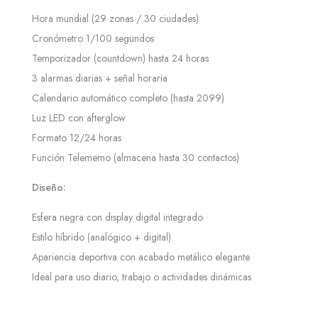
Hora mundial (29 zonas / 30 ciudades)
Cronómetro 1/100 segundos
Temporizador (countdown) hasta 24 horas
3 alarmas diarias + señal horaria
Calendario automático completo (hasta 2099)
Luz LED con afterglow
Formato 12/24 horas
Función Telememo (almacena hasta 30 contactos)
Diseño:
Esfera negra con display digital integrado
Estilo híbrido (analógico + digital)
Apariencia deportiva con acabado metálico elegante
Ideal para uso diario, trabajo o actividades dinámicas