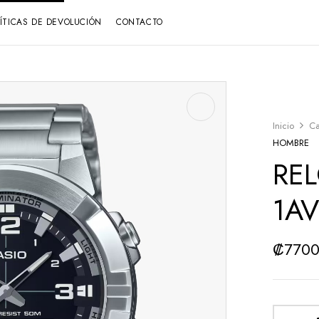
LÍTICAS DE DEVOLUCIÓN
CONTACTO
Inicio
Ca
HOMBRE
RE
1A
₡
770