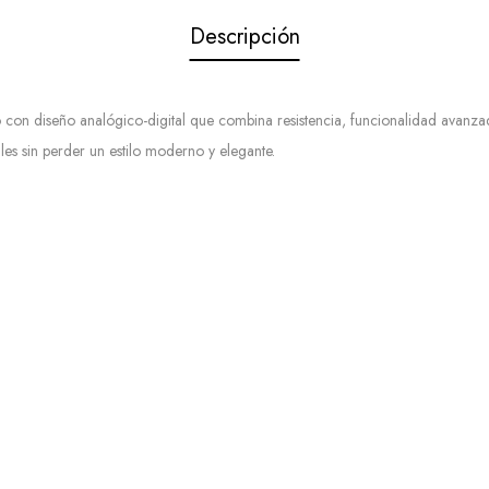
Descripción
on diseño analógico-digital que combina resistencia, funcionalidad avanzada
iles sin perder un estilo moderno y elegante.