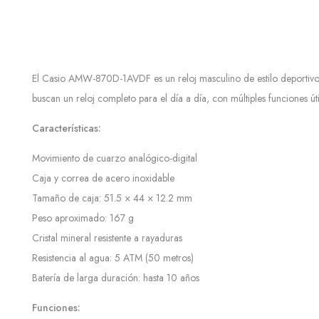
El Casio AMW-870D-1AVDF es un reloj masculino de estilo deportivo c
buscan un reloj completo para el día a día, con múltiples funciones út
Características:
Movimiento de cuarzo analógico-digital
Caja y correa de acero inoxidable
Tamaño de caja: 51.5 × 44 × 12.2 mm
Peso aproximado: 167 g
Cristal mineral resistente a rayaduras
Resistencia al agua: 5 ATM (50 metros)
Batería de larga duración: hasta 10 años
Funciones: