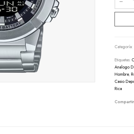
Categoría
Etiquetas:
C
Analogo Di
Hombre
,
R
Casio Depo
Rica
Compartir