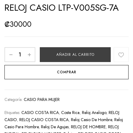
RELOJ CASIO LTP-V005SG-7A
₡
30000
AÑADIR AL CARRITO
COMPRAR
Categoría:
CASIO PARA MUJER
Etiquetas:
CASIO COSTA RICA
,
Costa Rica
,
Reloj Analogo
,
RELOJ
CASIO
,
RELOJ CASIO COSTA RICA
,
Reloj Casio De Hombre
,
Reloj
Casio Para Hombre
,
Reloj De Agujas
,
RELOJ DE HOMBRE
,
RELOJ