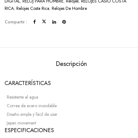
DIGITAL
,
RELOJ PARA HOMBRE
,
Relojes
,
RELOJES CASIO COSTA
RICA
,
Relojes Costa Rica
,
Relojes De Hombre
Compartir :
Descripción
CARACTERÍSTICAS
• Resistente al agua
• Correa de acero inoxidable
• Diseño simple y fácil de usar
• Japan movement
ESPECIFICACIONES