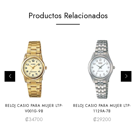
Productos Relacionados
RELOJ CASIO PARA MUJER LTP-
RELOJ CASIO PARA MUJER LTP-
V001G-9B
1129A-7B
₡
34700
₡
29200