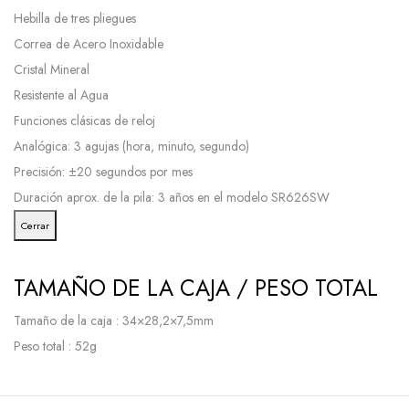
Hebilla de tres pliegues
Correa de Acero Inoxidable
Cristal Mineral
Resistente al Agua
Funciones clásicas de reloj
Analógica: 3 agujas (hora, minuto, segundo)
Precisión: ±20 segundos por mes
Duración aprox. de la pila: 3 años en el modelo SR626SW
Cerrar
TAMAÑO DE LA CAJA / PESO TOTAL
Tamaño de la caja : 34×28,2×7,5mm
Peso total : 52g