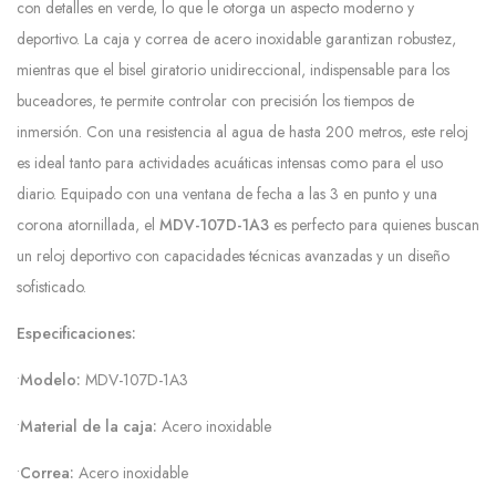
con detalles en verde, lo que le otorga un aspecto moderno y
deportivo. La caja y correa de acero inoxidable garantizan robustez,
mientras que el bisel giratorio unidireccional, indispensable para los
buceadores, te permite controlar con precisión los tiempos de
inmersión. Con una resistencia al agua de hasta 200 metros, este reloj
es ideal tanto para actividades acuáticas intensas como para el uso
diario. Equipado con una ventana de fecha a las 3 en punto y una
corona atornillada, el
MDV-107D-1A3
es perfecto para quienes buscan
un reloj deportivo con capacidades técnicas avanzadas y un diseño
sofisticado.
Especificaciones:
•
Modelo:
MDV-107D-1A3
•
Material de la caja:
Acero inoxidable
•
Correa:
Acero inoxidable