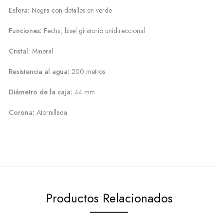
•
Esfera:
Negra con detalles en verde
•
Funciones:
Fecha, bisel giratorio unidireccional
•
Cristal:
Mineral
•
Resistencia al agua:
200 metros
•
Diámetro de la caja:
44 mm
•
Corona:
Atornillada
Productos Relacionados