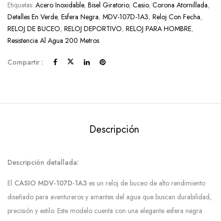
Etiquetas:
Acero Inoxidable
,
Bisel Giratorio
,
Casio
,
Corona Atornillada
,
Detalles En Verde
,
Esfera Negra
,
MDV-107D-1A3
,
Reloj Con Fecha
,
RELOJ DE BUCEO
,
RELOJ DEPORTIVO
,
RELOJ PARA HOMBRE
,
Resistencia Al Agua 200 Metros
Compartir :
Descripción
Descripción detallada:
El
CASIO MDV-107D-1A3
es un reloj de buceo de alto rendimiento
diseñado para aventureros y amantes del agua que buscan durabilidad,
precisión y estilo. Este modelo cuenta con una elegante esfera negra