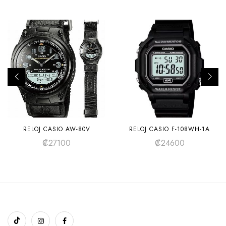
RELOJ CASIO AW-80V
RELOJ CASIO F-108WH-1A
₡
27100
₡
24600