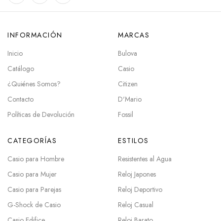
INFORMACIÓN
MARCAS
Inicio
Bulova
Catálogo
Casio
¿Quiénes Somos?
Citizen
Contacto
D'Mario
Políticas de Devolución
Fossil
CATEGORÍAS
ESTILOS
Casio para Hombre
Resistentes al Agua
Casio para Mujer
Reloj Japones
Casio para Parejas
Reloj Deportivo
G-Shock de Casio
Reloj Casual
Casio Edifice
Reloj Barato