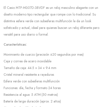
El Casio MTP-M307D-3BVDF es un reloj masculino elegante con un
diseño moderno tipo rectangular que rompe con lo tradicional. Su
distintiva esfera verde con subesferas multifunción le da un look
sofisticado y actual, ideal para quienes buscan un reloj diferente pero
versátil para uso diario o formal.
Características:
Movimiento de cuarzo (precisión ±20 segundos por mes)
Caja y correa de acero inoxidable
Tamaño de caja: 44.5 × 34 × 9.4 mm
Cristal mineral resistente a rayaduras
Esfera verde con subesferas multifunción
Funciones: día, fecha y formato 24 horas
Resistencia al agua: 5 ATM (50 metros)
Batería de larga duración (aprox. 2 años)