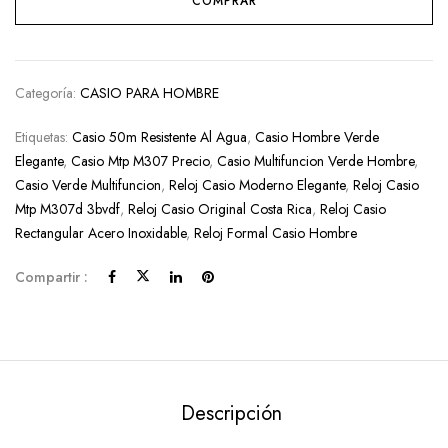
COMPRAR
Categoría:
CASIO PARA HOMBRE
Etiquetas:
Casio 50m Resistente Al Agua
,
Casio Hombre Verde
Elegante
,
Casio Mtp M307 Precio
,
Casio Multifuncion Verde Hombre
,
Casio Verde Multifuncion
,
Reloj Casio Moderno Elegante
,
Reloj Casio
Mtp M307d 3bvdf
,
Reloj Casio Original Costa Rica
,
Reloj Casio
Rectangular Acero Inoxidable
,
Reloj Formal Casio Hombre
Compartir :
Descripción