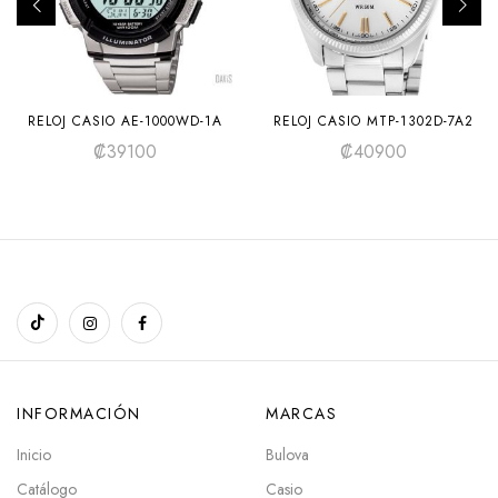
RELOJ CASIO AE-1000WD-1A
RELOJ CASIO MTP-1302D-7A2
₡
39100
₡
40900
INFORMACIÓN
MARCAS
Inicio
Bulova
Catálogo
Casio