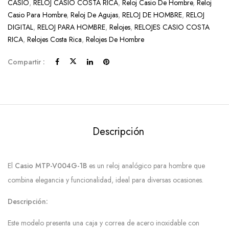
CASIO
,
RELOJ CASIO COSTA RICA
,
Reloj Casio De Hombre
,
Reloj
Casio Para Hombre
,
Reloj De Agujas
,
RELOJ DE HOMBRE
,
RELOJ
DIGITAL
,
RELOJ PARA HOMBRE
,
Relojes
,
RELOJES CASIO COSTA
RICA
,
Relojes Costa Rica
,
Relojes De Hombre
Compartir :
Descripción
El
Casio MTP-V004G-1B
es un reloj analógico para hombre que
combina elegancia y funcionalidad, ideal para diversas ocasiones.
Descripción:
Este modelo presenta una caja y correa de acero inoxidable con