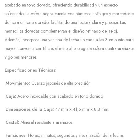
acabado en tono dorado, ofreciendo durabilidad y un aspecto
sofisticado. La esfera negra cuenta con números arábigos y marcadores
de hora en tono dorado, facilitando una lectura clara y precisa. Las
manecillas doradas complementan el diseño refinado del reloj.
Además, incorpora una ventana de fecha ubicada a las 3 en punto para
mayor conveniencia. El cristal mineral protege la esfera contra arañazos
y golpes menores.
Especificaciones Técnicas:
•
Movimiento:
Cuarzo japonés de alta precisión.
•
Caja:
Acero inoxidable con acabado en tono dorado.
•
Dimensiones de la Caja:
47 mm × 41,5 mm × 8,3 mm.
•
Cristal:
Mineral resistente a arañazos.
•
Funciones:
Horas, minutos, segundos y visualización de la fecha.