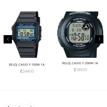
RELOJ CASIO F-200W-1A
RELOJ CASIO F-105W-1A
₡
18900
₡
24400