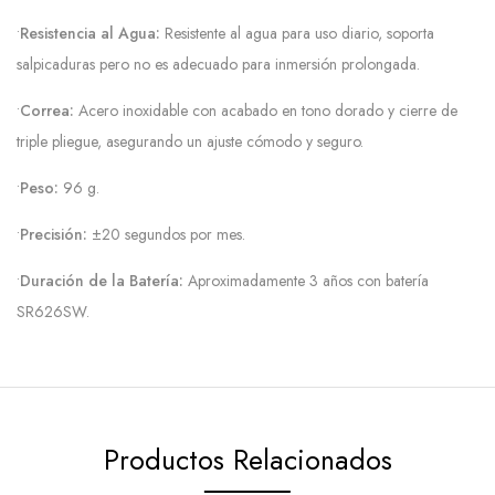
•
Resistencia al Agua:
Resistente al agua para uso diario, soporta
salpicaduras pero no es adecuado para inmersión prolongada.
•
Correa:
Acero inoxidable con acabado en tono dorado y cierre de
triple pliegue, asegurando un ajuste cómodo y seguro.
•
Peso:
96 g.
•
Precisión:
±20 segundos por mes.
•
Duración de la Batería:
Aproximadamente 3 años con batería
SR626SW.
Productos Relacionados