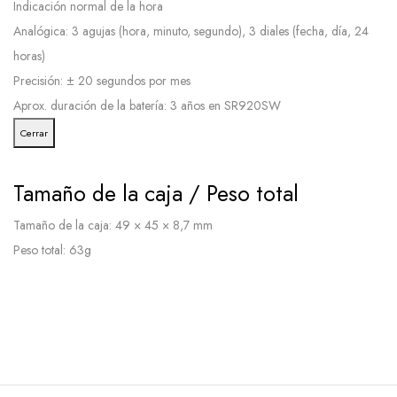
Indicación normal de la hora
Analógica: 3 agujas (hora, minuto, segundo), 3 diales (fecha, día, 24
horas)
Precisión: ± 20 segundos por mes
Aprox. duración de la batería: 3 años en SR920SW
Cerrar
Tamaño de la caja / Peso total
Tamaño de la caja: 49 × 45 × 8,7 mm
Peso total: 63g