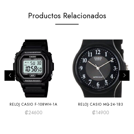
Productos Relacionados
RELOJ CASIO F-108WH-1A
RELOJ CASIO MQ-24-1B3
₡
24600
₡
14900