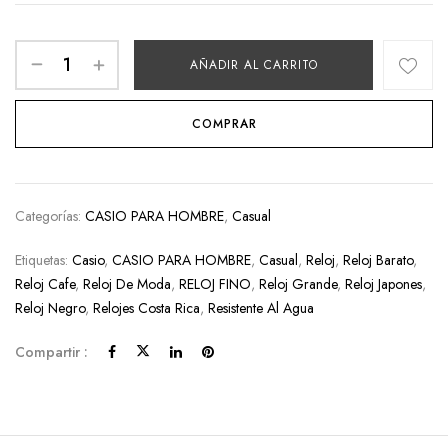
AÑADIR AL CARRITO
COMPRAR
Categorías:
CASIO PARA HOMBRE
,
Casual
Etiquetas:
Casio
,
CASIO PARA HOMBRE
,
Casual
,
Reloj
,
Reloj Barato
,
Reloj Cafe
,
Reloj De Moda
,
RELOJ FINO
,
Reloj Grande
,
Reloj Japones
,
Reloj Negro
,
Relojes Costa Rica
,
Resistente Al Agua
Compartir :