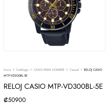
Inicio
Catálogo
CASIO PARA HOMBRE
Casual
RELOJ CASIO
MTP-VD300BL-5E
RELOJ CASIO MTP-VD300BL-5E
₡
50900