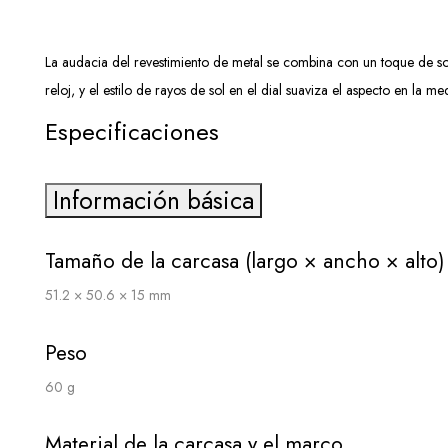
La audacia del revestimiento de metal se combina con un toque de sol
reloj, y el estilo de rayos de sol en el dial suaviza el aspecto en la 
Especificaciones
Información básica
Tamaño de la carcasa (largo × ancho × alto)
51.2 × 50.6 × 15 mm
Peso
60 g
Material de la carcasa y el marco