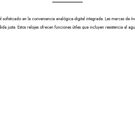
 sofisticado en la conveniencia analógica-digital integrada. Las marcas de í
medida justa. Estos relojes ofrecen funciones útiles que incluyen resistencia al