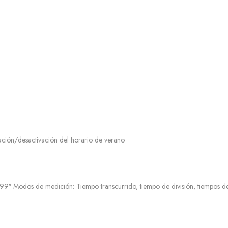
ación/desactivación del horario de verano
 Modos de medición: Tiempo transcurrido, tiempo de división, tiempos de 1