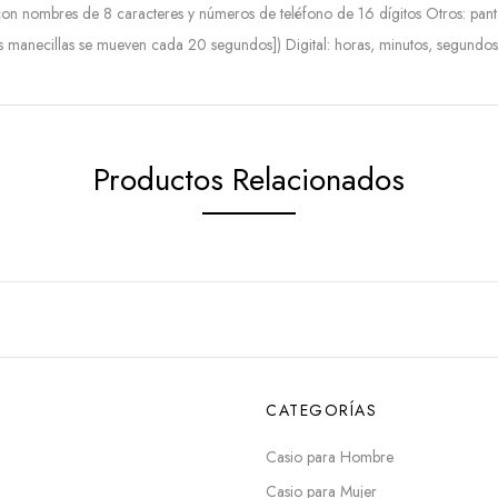
nombres de 8 caracteres y números de teléfono de 16 dígitos Otros: pantal
as manecillas se mueven cada 20 segundos]) Digital: horas, minutos, segundos,
Productos Relacionados
CATEGORÍAS
Casio para Hombre
Casio para Mujer