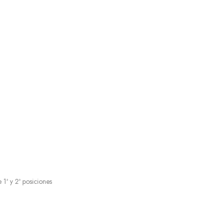
ª y 2ª posiciones