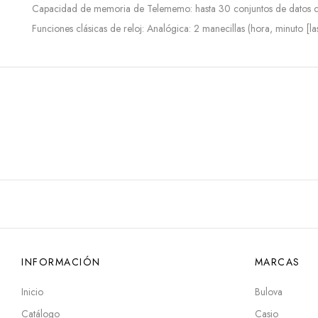
Capacidad de memoria de Telememo: hasta 30 conjuntos de datos con 
Funciones clásicas de reloj: Analógica: 2 manecillas (hora, minuto [l
INFORMACIÓN
MARCAS
Inicio
Bulova
Catálogo
Casio