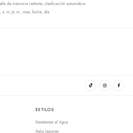
la de memoria restante, clasificación automática
 a. m./p. m., mes, fecha, día
ESTILOS
Resistentes al Agua
Reloj Japones