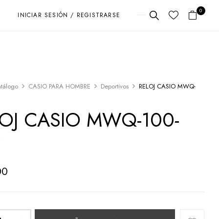
0
INICIAR SESIÓN / REGISTRARSE
tálogo
CASIO PARA HOMBRE
Deportivos
RELOJ CASIO MWQ-
LOJ CASIO MWQ-100-
V
00