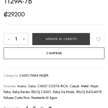
1129A-7B
₡
29200
AÑADIR AL CARRITO
COMPRAR
Categoría:
CASIO PARA MUJER
Etiquetas:
Acero
,
Casio
,
CASIO COSTA RICA
,
Casual
,
Metal
,
Mujer
,
Reloj
,
Reloj Barato
,
RELOJ CASIO
,
Reloj De Moda
,
RELOJ ELEGANTE
,
Relojes Costa Rica
,
Resistente Al Agua