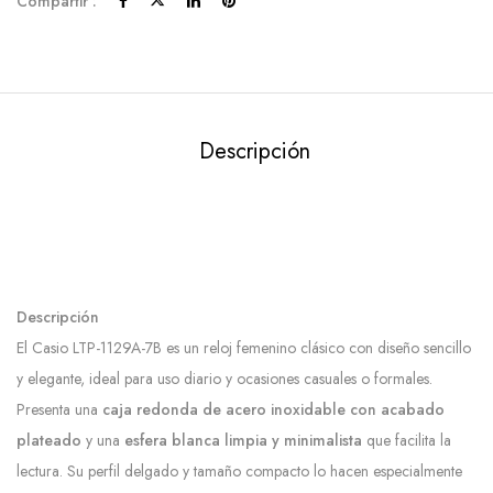
Compartir :
Descripción
Descripción
El Casio LTP-1129A-7B es un reloj femenino clásico con diseño sencillo
y elegante, ideal para uso diario y ocasiones casuales o formales.
Presenta una
caja redonda de acero inoxidable con acabado
plateado
y una
esfera blanca limpia y minimalista
que facilita la
lectura. Su perfil delgado y tamaño compacto lo hacen especialmente