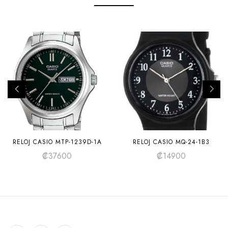
RELOJ CASIO MTP-1239D-1A
RELOJ CASIO MQ-24-1B3
₡
37600
₡
14900