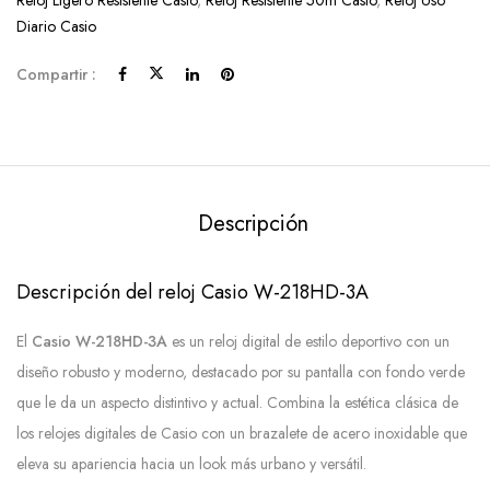
Reloj Ligero Resistente Casio
,
Reloj Resistente 50m Casio
,
Reloj Uso
Diario Casio
Compartir :
Descripción
Descripción del reloj Casio W-218HD-3A
El
Casio W-218HD-3A
es un reloj digital de estilo deportivo con un
diseño robusto y moderno, destacado por su pantalla con fondo verde
que le da un aspecto distintivo y actual. Combina la estética clásica de
los relojes digitales de Casio con un brazalete de acero inoxidable que
eleva su apariencia hacia un look más urbano y versátil.