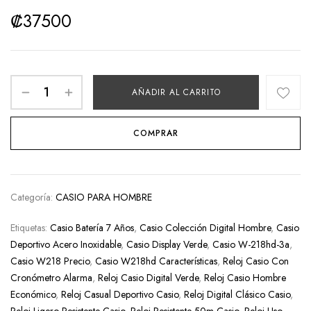
₡
37500
AÑADIR AL CARRITO
COMPRAR
Categoría:
CASIO PARA HOMBRE
Etiquetas:
Casio Batería 7 Años
,
Casio Colección Digital Hombre
,
Casio
Deportivo Acero Inoxidable
,
Casio Display Verde
,
Casio W-218hd-3a
,
Casio W218 Precio
,
Casio W218hd Características
,
Reloj Casio Con
Cronómetro Alarma
,
Reloj Casio Digital Verde
,
Reloj Casio Hombre
Económico
,
Reloj Casual Deportivo Casio
,
Reloj Digital Clásico Casio
,