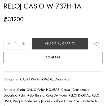
RELOJ CASIO W-737H-1A
₡
31200
AÑADIR AL CARRITO
COMPRAR
Categorías:
CASIO PARA HOMBRE
,
Deportivos
Etiquetas:
Casio
,
CASIO PARA HOMBRE
,
Casual
,
Cronometro
,
Deportivo
,
Reloj
,
Reloj Barato
,
Reloj De Moda
,
RELOJ DIGITAL
,
RELOJ
FINO
,
Reloj Grande
,
Reloj Japones
,
Relojes Costa Rica
,
Resistente Al