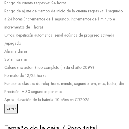
Rango de cuenta regresiva: 24 horas
Rango de ajuste del tiempo de inicio de la cuenta regresiva: 1 segundo
a 24 horas (incrementos de 1 segundo, incrementos de 1 minuto e
incrementos de 1 hora)
Otros: Repetición automática, señal acústica de progreso activada
/apagado
Alarma diaria
Señal horaria
Calendario automático completo (hasta el año 2099)
Formato de 12/24 horas
Funciones clásicas de reloj: hora, minuto, segundo, pm, mes, fecha, día
Precisión: ± 30 segundos por mes
Aprox. duración de la batería: 10 años en CR2025
Cerrar
Tamaño de la caja / Peso total