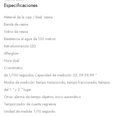
Especificaciones
Material de la caja / bisel: resina
Banda de resina
Vidrio de resina
Resistencia al agua de 100 metros
Retroiluminación LED
Afterglow
Hora dual
Cronómetro
de 1/100 segundos Capacidad de medición: 23: 59’59,99 ”
Modos de medición: tiempo transcurrido, tiempo fraccionado, tiempos
del 1. ° y 2. ° lugar
Otros: alarma de tiempo objetivo, inicio automático
Temporizador de cuenta regresiva
Unidad de medida: 1/10 segundo