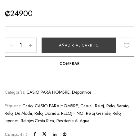
₡
24900
AÑADIR AL CARRITO
COMPRAR
Categorías:
CASIO PARA HOMBRE
,
Deportivos
Etiquetas:
Casio
,
CASIO PARA HOMBRE
,
Casual
,
Reloj
,
Reloj Barato
,
Reloj De Moda
,
Reloj Dorado
,
RELOJ FINO
,
Reloj Grande
,
Reloj
Japones
,
Relojes Costa Rica
,
Resistente Al Agua
Compartir :