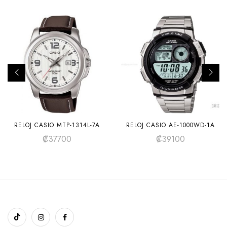
RELOJ CASIO MTP-1314L-7A
RELOJ CASIO AE-1000WD-1A
₡
37700
₡
39100