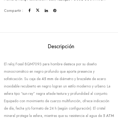
Compartir :
Descripción
El reloj Fossil BQM7093 para hombre destaca por su diseño
monocromático en negro profundo que aporta presencia y
sofisticación. Su caja de
45 mm
de diámetro y brazalete de acero
inoxidable recubierto en negro logran un estilo moderno y urbano. La
esfera tipo “sun-ray” negra añade textura y profundidad al conjunto.
Equipado con movimiento de cuarzo multifunción, ofrece indicación
de día, fecha y/o formato de 24 h (según configuración). El cristal
mineral protege la esfera, mientras que su resistencia al agua de
5 ATM