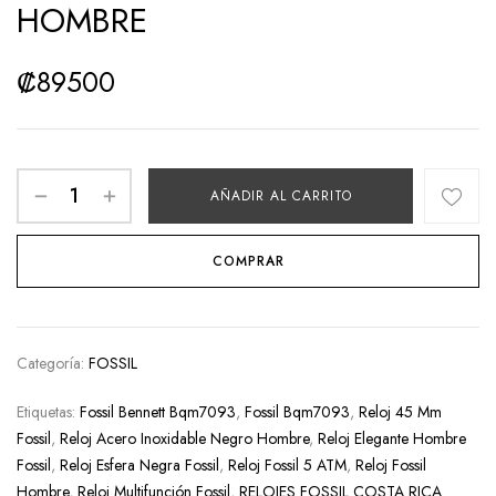
HOMBRE
₡
89500
AÑADIR AL CARRITO
COMPRAR
Categoría:
FOSSIL
Etiquetas:
Fossil Bennett Bqm7093
,
Fossil Bqm7093
,
Reloj 45 Mm
Fossil
,
Reloj Acero Inoxidable Negro Hombre
,
Reloj Elegante Hombre
Fossil
,
Reloj Esfera Negra Fossil
,
Reloj Fossil 5 ATM
,
Reloj Fossil
Hombre
,
Reloj Multifunción Fossil
,
RELOJES FOSSIL COSTA RICA