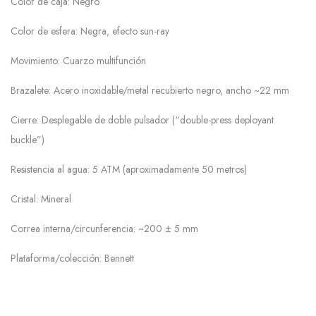
Color de caja: Negro
Color de esfera: Negra, efecto sun-ray
Movimiento: Cuarzo multifunción
Brazalete: Acero inoxidable/metal recubierto negro, ancho ~22 mm
Cierre: Desplegable de doble pulsador (“double-press deployant
buckle”)
Resistencia al agua: 5 ATM (aproximadamente 50 metros)
Cristal: Mineral
Correa interna/circunferencia: ~200 ± 5 mm
Plataforma/colección: Bennett