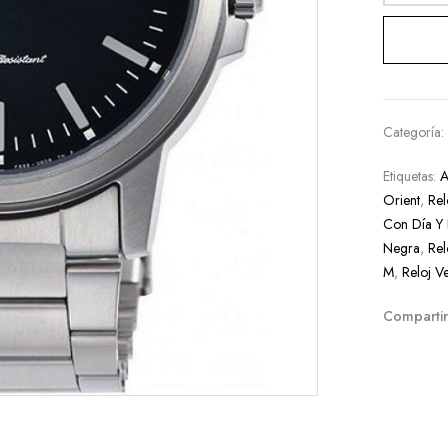
Categoría
Etiquetas:
A
Orient
,
Rel
Con Día Y
Negra
,
Rel
M
,
Reloj V
Compartir