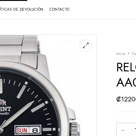
LÍTICAS DE DEVOLUCIÓN
CONTACTO
Inicio
Ca
REL
AA
₡
122