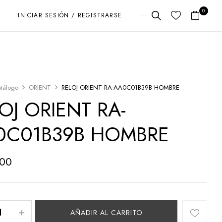
0
INICIAR SESIÓN / REGISTRARSE
tálogo
ORIENT
RELOJ ORIENT RA-AA0C01B39B HOMBRE
OJ ORIENT RA-
0C01B39B HOMBRE
000
AÑADIR AL CARRITO