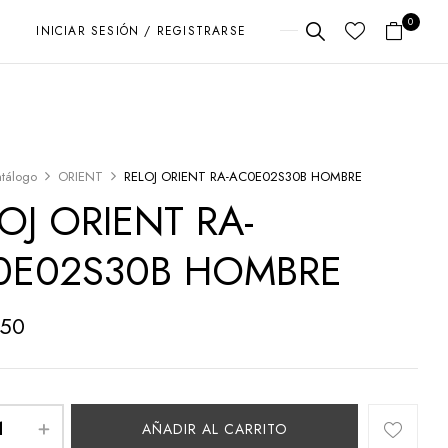
0
INICIAR SESIÓN / REGISTRARSE
tálogo
ORIENT
RELOJ ORIENT RA-AC0E02S30B HOMBRE
OJ ORIENT RA-
0E02S30B HOMBRE
650
AÑADIR AL CARRITO