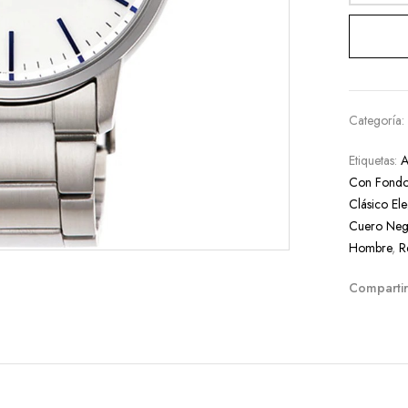
Categoría
Etiquetas:
A
Con Fondo
Clásico El
Cuero Neg
Hombre
,
R
Compartir