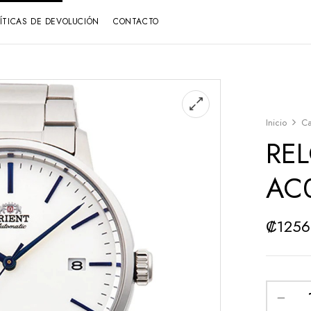
LÍTICAS DE DEVOLUCIÓN
CONTACTO
Inicio
Ca
REL
AC
₡
125