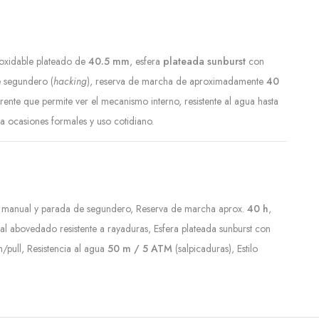
noxidable plateado de
40.5 mm
, esfera
plateada sunburst
con
 segundero (
hacking
), reserva de marcha de aproximadamente
40
rente que permite ver el mecanismo interno, resistente al agua hasta
a ocasiones formales y uso cotidiano.
manual y parada de segundero, Reserva de marcha aprox.
40 h
,
ral abovedado resistente a rayaduras, Esfera plateada sunburst con
/pull, Resistencia al agua
50 m / 5 ATM
(salpicaduras), Estilo