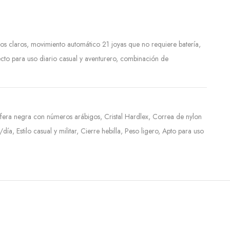
os claros, movimiento automático 21 joyas que no requiere batería,
fecto para uso diario casual y aventurero, combinación de
fera negra con números arábigos, Cristal Hardlex, Correa de nylon
a, Estilo casual y militar, Cierre hebilla, Peso ligero, Apto para uso