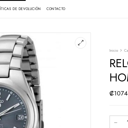
LÍTICAS DE DEVOLUCIÓN
CONTACTO
Inicio
Ca
REL
HO
₡
107