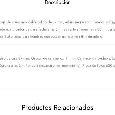
Descripción
, caja de acero inoxidable pulido de 37 mm, esfera negra con números arábig
dera, indicador de día y fecha a las 3 h, resistente al agua hasta 30 m, per
esa Seiko, ideal para hombres que buscan un reloj versátil y duradero.
tro de caja 37 mm, Grosor de caja aprox. 11 mm, Caja acero inoxidable, Es
ona a las 3 h, Fondo transparente (ver movimiento), Precisión típica ±20 s/dí
Productos Relacionados