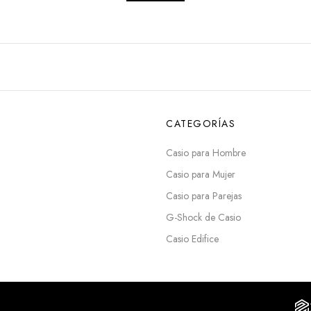
CATEGORÍAS
Casio para Hombre
Casio para Mujer
Casio para Parejas
G-Shock de Casio
Casio Edifice