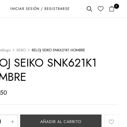
0
INICIAR SESIÓN / REGISTRARSE
tálogo
SEIKO
RELOJ SEIKO SNK621K1 HOMBRE
OJ SEIKO SNK621K1
MBRE
450
AÑADIR AL CARRITO