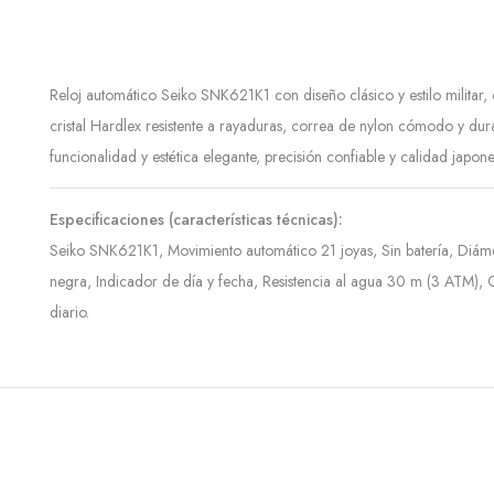
Reloj automático Seiko SNK621K1 con diseño clásico y estilo militar
cristal Hardlex resistente a rayaduras, correa de nylon cómodo y dura
funcionalidad y estética elegante, precisión confiable y calidad japon
Especificaciones (características técnicas):
Seiko SNK621K1, Movimiento automático 21 joyas, Sin batería, Diáme
negra, Indicador de día y fecha, Resistencia al agua 30 m (3 ATM), Cor
diario.