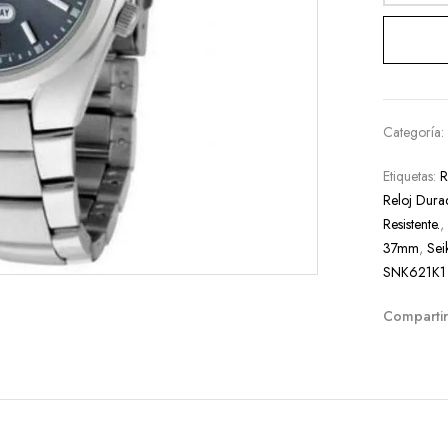
Categoría
Etiquetas:
R
Reloj Dura
Resistente.
37mm
,
Sei
SNK621K1
Compartir