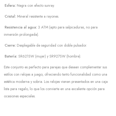
•
Esfera:
Negra con efecto sunray.
•
Cristal:
Mineral resistente a rayones.
•
Resistencia al agua:
3 ATM (apto para salpicaduras, no para
inmersión prolongada).
•
Cierre:
Desplegable de seguridad con doble pulsador.
•
Batería:
SR621SW (mujer) y SR927SW (hombre).
Este conjunto es perfecto para parejas que desean complementar sus
estilos con relojes a juego, ofreciendo tanto funcionalidad como una
estética moderna y sobria. Los relojes vienen presentados en una caja
lista para regalo, lo que los convierte en una excelente opción para
ocasiones especiales.