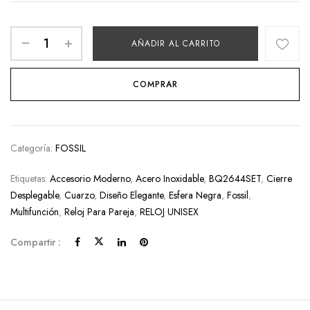
AÑADIR AL CARRITO
COMPRAR
Categoría:
FOSSIL
Etiquetas:
Accesorio Moderno
,
Acero Inoxidable
,
BQ2644SET
,
Cierre
Desplegable
,
Cuarzo
,
Diseño Elegante
,
Esfera Negra
,
Fossil
,
Multifunción
,
Reloj Para Pareja
,
RELOJ UNISEX
Compartir :