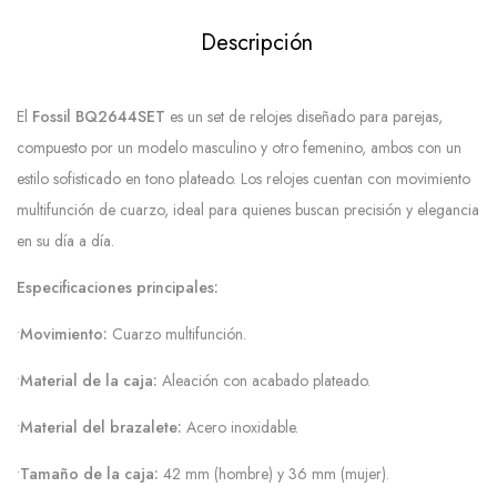
Descripción
El
Fossil BQ2644SET
es un set de relojes diseñado para parejas,
compuesto por un modelo masculino y otro femenino, ambos con un
estilo sofisticado en tono plateado. Los relojes cuentan con movimiento
multifunción de cuarzo, ideal para quienes buscan precisión y elegancia
en su día a día.
Especificaciones principales:
•
Movimiento:
Cuarzo multifunción.
•
Material de la caja:
Aleación con acabado plateado.
•
Material del brazalete:
Acero inoxidable.
•
Tamaño de la caja:
42 mm (hombre) y 36 mm (mujer).