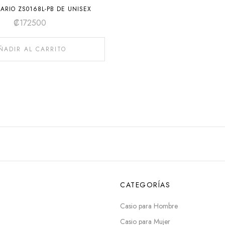
MARIO ZS0168L-PB DE UNISEX
₡
172500
ÑADIR AL CARRITO
CATEGORÍAS
Casio para Hombre
Casio para Mujer