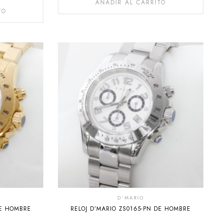
AÑADIR AL CARRITO
TO
D´MARIO
DE HOMBRE
RELOJ D’MARIO ZS0165-PN DE HOMBRE