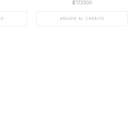
₡
172500
TO
AÑADIR AL CARRITO