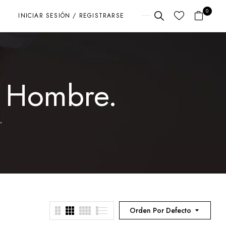
0
INICIAR SESIÓN / REGISTRARSE
a Hombre.
”
Orden Por Defecto