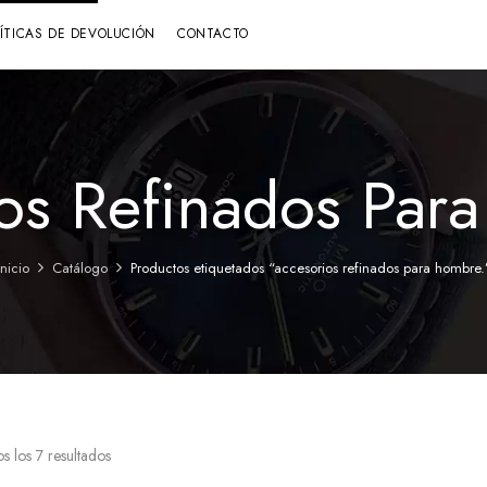
LÍTICAS DE DEVOLUCIÓN
CONTACTO
os Refinados Par
Inicio
Catálogo
Productos etiquetados “accesorios refinados para hombre.
s los 7 resultados