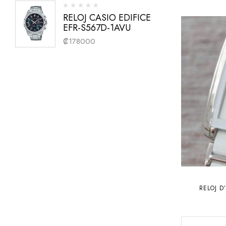
RELOJ CASIO EDIFICE
EFR-S567D-1AVU
₡
178000
RELOJ D