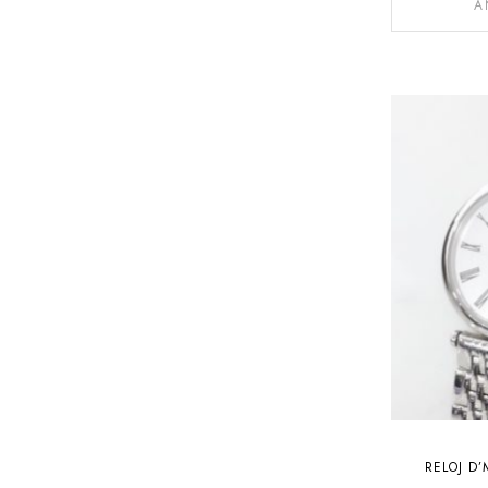
A
RELOJ D’