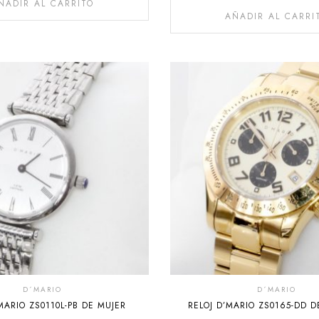
ÑADIR AL CARRITO
AÑADIR AL CARRI
D´MARIO
D´MARIO
MARIO ZS0110L-PB DE MUJER
RELOJ D’MARIO ZS0165-DD 