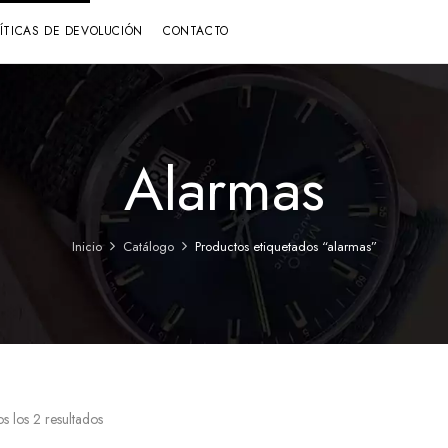
LÍTICAS DE DEVOLUCIÓN
CONTACTO
Alarmas
Inicio
Catálogo
Productos etiquetados “alarmas”
s los 2 resultados