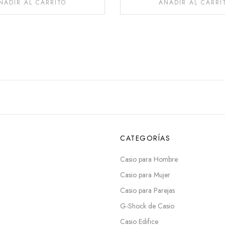
ÑADIR AL CARRITO
AÑADIR AL CARRI
CATEGORÍAS
Casio para Hombre
Casio para Mujer
Casio para Parejas
G-Shock de Casio
Casio Edifice