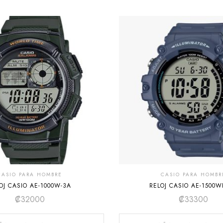
CASIO PARA HOMBRE
CASIO PARA HOMBR
OJ CASIO AE-1000W-3A
RELOJ CASIO AE-1500W
₡
32000
₡
33300