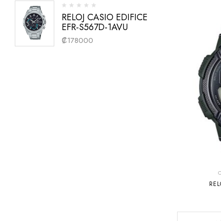
RELOJ CASIO EDIFICE
EFR-S567D-1AVU
₡
178000
REL