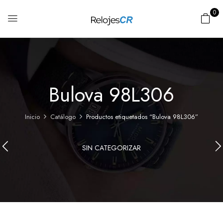
0
Bulova 98L306
Inicio
Catálogo
Productos etiquetados “Bulova 98L306”
SIN CATEGORIZAR