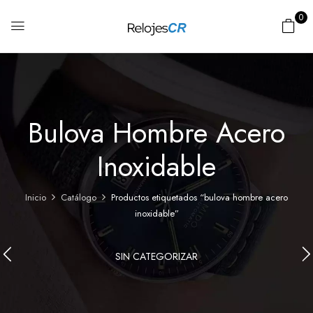
0
Bulova Hombre Acero
Inoxidable
Inicio
Catálogo
Productos etiquetados “bulova hombre acero
inoxidable”
SIN CATEGORIZAR