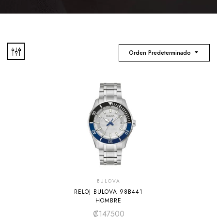
Orden Predeterminado
BULOVA
RELOJ BULOVA 98B441
HOMBRE
₡
147500