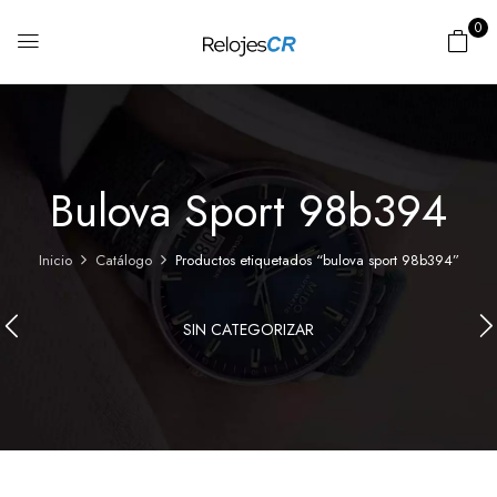
0
Bulova Sport 98b394
Inicio
Catálogo
Productos etiquetados “bulova sport 98b394”
SIN CATEGORIZAR