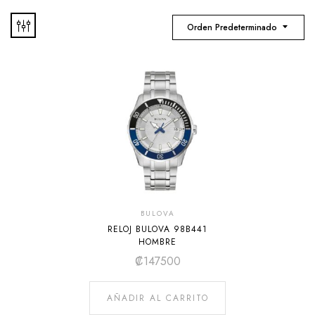
Orden Predeterminado
BULOVA
RELOJ BULOVA 98B441
HOMBRE
₡
147500
AÑADIR AL CARRITO