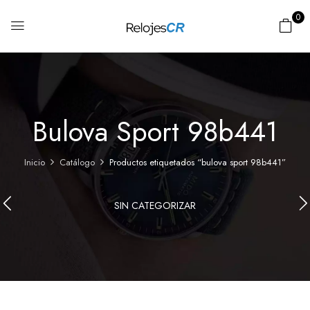
0
Bulova Sport 98b441
Inicio
Catálogo
Productos etiquetados “bulova sport 98b441”
SIN CATEGORIZAR