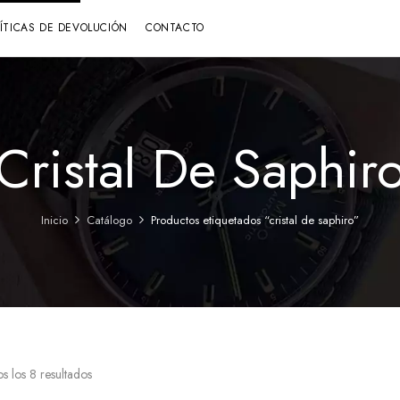
LÍTICAS DE DEVOLUCIÓN
CONTACTO
Cristal De Saphir
Inicio
Catálogo
Productos etiquetados “cristal de saphiro”
s los 8 resultados