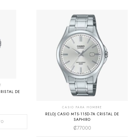
E
CRISTAL DE
CASIO PARA HOMBRE
RELOJ CASIO MTS-115D-7A CRISTAL DE
SAPHIRO
TO
₡
77000