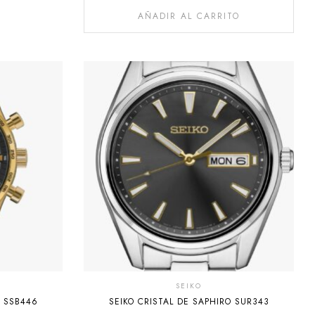
AÑADIR AL CARRITO
SEIKO
O SSB446
SEIKO CRISTAL DE SAPHIRO SUR343