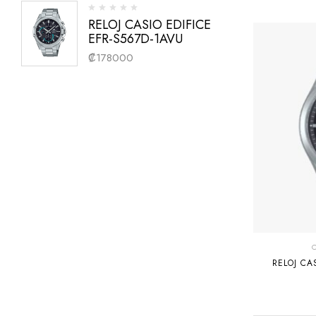
RELOJ CASIO EDIFICE
EFR-S567D-1AVU
₡
178000
RELOJ CA