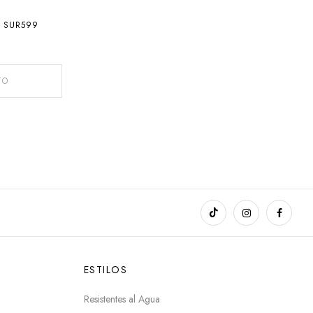
O SUR599
TO
ESTILOS
Resistentes al Agua