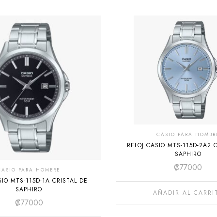
CASIO PARA HOMBR
RELOJ CASIO MTS-115D-2A2 
SAPHIRO
₡
77000
CASIO PARA HOMBRE
SIO MTS-115D-1A CRISTAL DE
SAPHIRO
AÑADIR AL CARRI
₡
77000