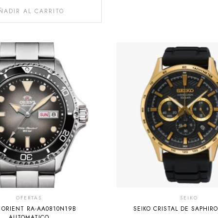
ÑADIR AL CARRITO
OFERTAS
SEIKO
J ORIENT RA-AA0810N19B
SEIKO CRISTAL DE SAPHIR
AUTOMATICO