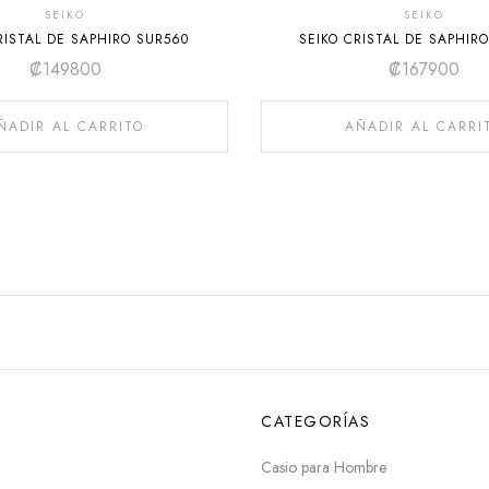
SEIKO
SEIKO
RISTAL DE SAPHIRO SUR560
SEIKO CRISTAL DE SAPHIR
₡
149800
₡
167900
ÑADIR AL CARRITO
AÑADIR AL CARRI
CATEGORÍAS
Casio para Hombre