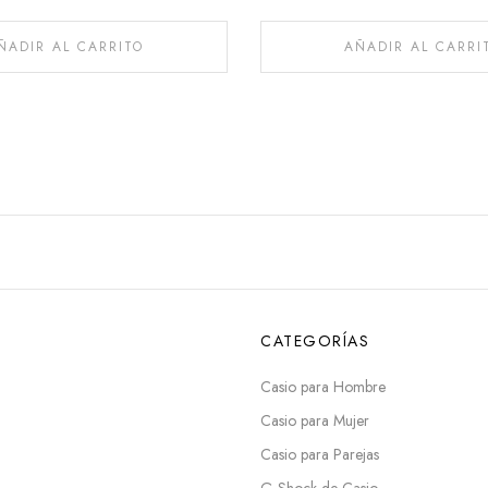
ÑADIR AL CARRITO
AÑADIR AL CARRI
CATEGORÍAS
Casio para Hombre
Casio para Mujer
Casio para Parejas
G-Shock de Casio