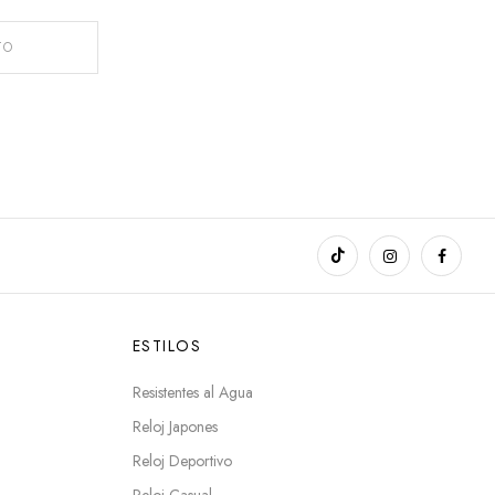
TO
ESTILOS
Resistentes al Agua
Reloj Japones
Reloj Deportivo
Reloj Casual