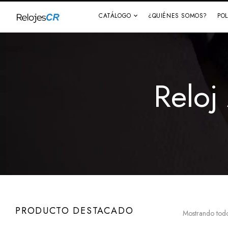
CATÁLOGO
¿QUIÉNES SOMOS?
PO
Reloj
PRODUCTO DESTACADO
Mostrando todo