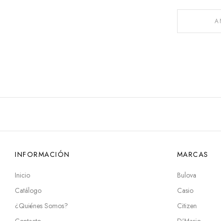
A
INFORMACIÓN
MARCAS
Inicio
Bulova
Catálogo
Casio
¿Quiénes Somos?
Citizen
Contacto
D'Mario