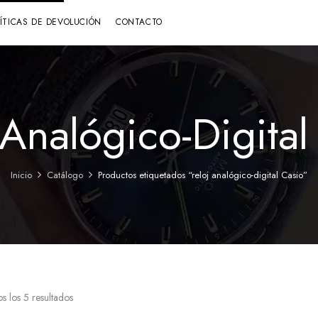
LÍTICAS DE DEVOLUCIÓN
CONTACTO
 Analógico-Digital
Inicio
Catálogo
Productos etiquetados “reloj analógico-digital Casio”
s los 5 resultados