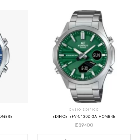
CASIO EDIFICE
HOMBRE
EDIFICE EFV-C120D-3A HOMBRE
₡
89400