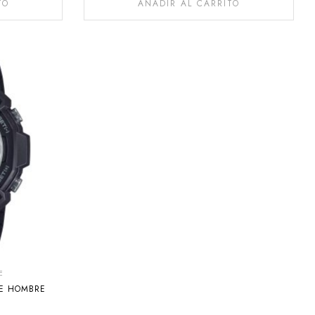
TO
AÑADIR AL CARRITO
E
DE HOMBRE