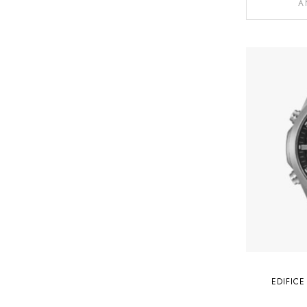
A
EDIFIC