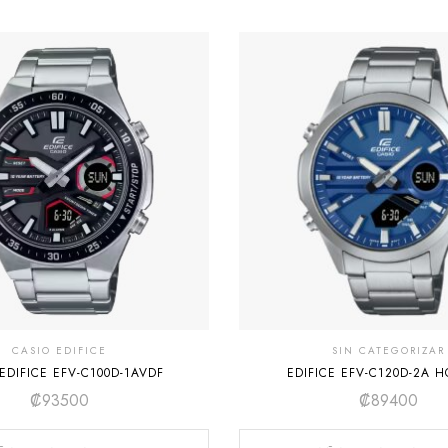
CASIO EDIFICE
SIN CATEGORIZAR
EDIFICE EFV-C100D-1AVDF
EDIFICE EFV-C120D-2A 
₡
93500
₡
89400