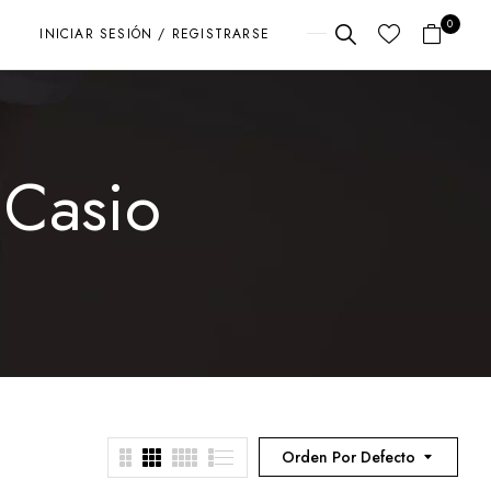
0
INICIAR SESIÓN / REGISTRARSE
 Casio
Orden Por Defecto