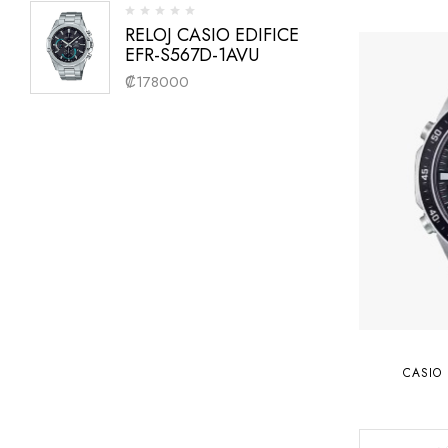
RELOJ CASIO EDIFICE
EFR-S567D-1AVU
₡
178000
CASIO 