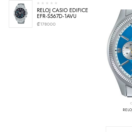
RELOJ CASIO EDIFICE
EFR-S567D-1AVU
₡
178000
RELO