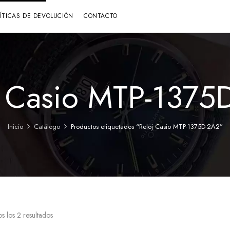
LÍTICAS DE DEVOLUCIÓN
CONTACTO
j Casio MTP-1375
Inicio
Catálogo
Productos etiquetados “Reloj Casio MTP-1375D-2A2”
s los 2 resultados