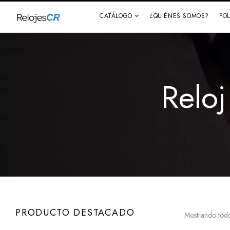
CATÁLOGO
¿QUIÉNES SOMOS?
PO
Relo
PRODUCTO DESTACADO
Mostrando todo