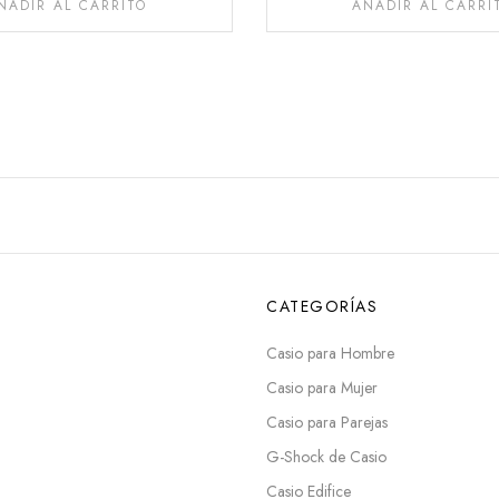
ÑADIR AL CARRITO
AÑADIR AL CARRI
CATEGORÍAS
Casio para Hombre
Casio para Mujer
Casio para Parejas
G-Shock de Casio
Casio Edifice