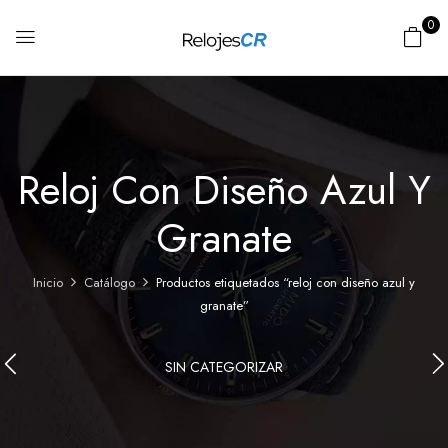
0
Reloj Con Diseño Azul Y
Granate
Inicio
Catálogo
Productos etiquetados “reloj con diseño azul y
granate”
SIN CATEGORIZAR