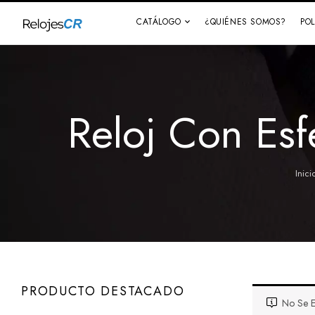
CATÁLOGO
¿QUIÉNES SOMOS?
PO
Reloj Con Es
Inici
PRODUCTO DESTACADO
No Se E