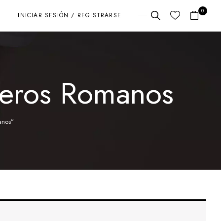
0
INICIAR SESIÓN / REGISTRARSE
meros Romanos
anos”