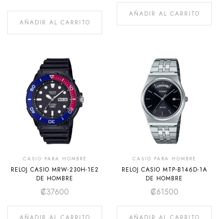
AÑADIR AL CARRITO
AÑADIR AL CARRITO
CASIO PARA HOMBRE
CASIO PARA HOMBRE
RELOJ CASIO MRW-230H-1E2
RELOJ CASIO MTP-B146D-1A
DE HOMBRE
DE HOMBRE
₡
37600
₡
61500
AÑADIR AL CARRITO
AÑADIR AL CARRITO