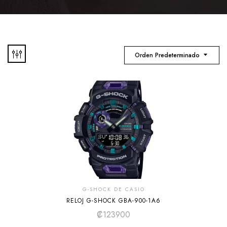
Orden Predeterminado
G-SHOCK DE CASIO
RELOJ G-SHOCK GBA-900-1A6
₡
123900