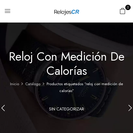
0
Reloj Con Medición De
Calorías
Inicio
Catálogo
Productos etiquetados “reloj con medición de
calorías”
SIN CATEGORIZAR