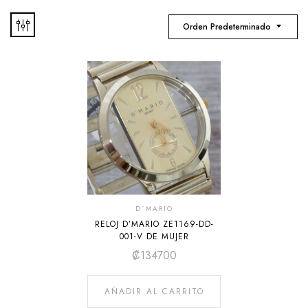
Orden Predeterminado
D´MARIO
RELOJ D’MARIO ZE1169-DD-
001-V DE MUJER
₡
134700
AÑADIR AL CARRITO