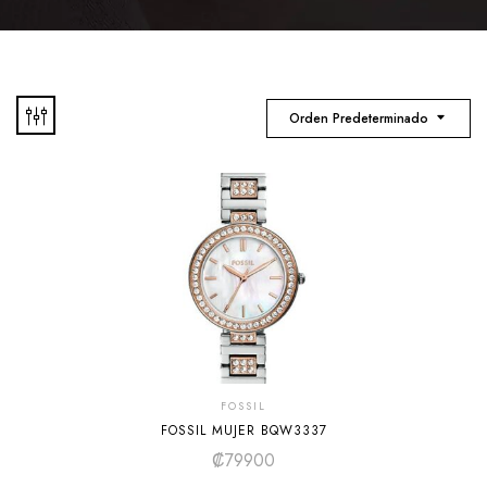
Orden Predeterminado
FOSSIL
FOSSIL MUJER BQW3337
₡
79900