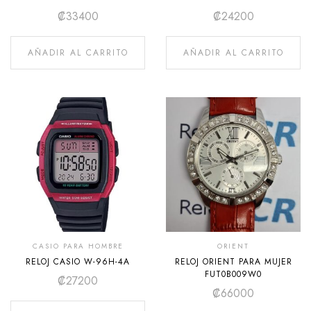
₡
33400
₡
24200
AÑADIR AL CARRITO
AÑADIR AL CARRITO
CASIO PARA HOMBRE
ORIENT
RELOJ CASIO W-96H-4A
RELOJ ORIENT PARA MUJER
FUT0B009W0
₡
27200
₡
66000