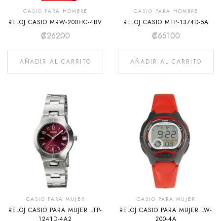
CASIO PARA HOMBRE
CASIO PARA HOMBRE
RELOJ CASIO MRW-200HC-4BV
RELOJ CASIO MTP-1374D-5A
₡
26200
₡
65100
AÑADIR AL CARRITO
AÑADIR AL CARRITO
CASIO PARA MUJER
CASIO PARA MUJER
RELOJ CASIO PARA MUJER LTP-
RELOJ CASIO PARA MUJER LW-
1241D-4A2
200-4A