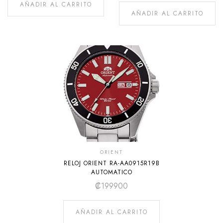
AÑADIR AL CARRITO
AÑADIR AL CARRITO
ORIENT
RELOJ ORIENT RA-AA0915R19B
AUTOMATICO
₡
199900
AÑADIR AL CARRITO