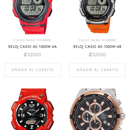
CASIO PARA HOMBRE
CASIO PARA HOMBRE
RELOJ CASIO AE-1000W-4A
RELOJ CASIO AE-1000W-4B
₡
32000
₡
32000
AÑADIR AL CARRITO
AÑADIR AL CARRITO