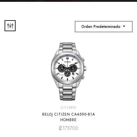
Orden Predeterminado
CITIZEN
RELOJ CITIZEN CA4590-81A
HOMBRE
₡
173700