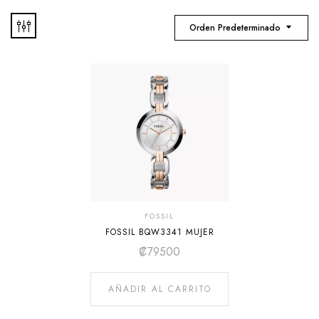
Orden Predeterminado
FOSSIL
FOSSIL BQW3341 MUJER
₡
79500
AÑADIR AL CARRITO