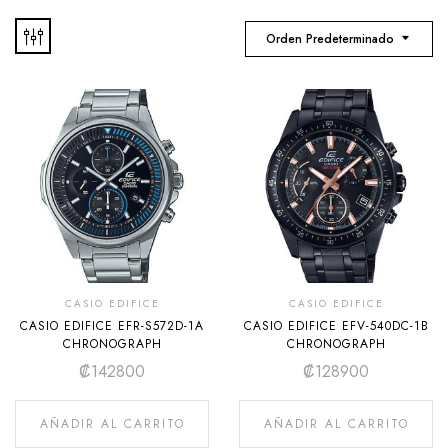
Orden Predeterminado
CASIO EDIFICE
CASIO EDIFICE
CASIO EDIFICE EFR-S572D-1A
CASIO EDIFICE EFV-540DC-1B
CHRONOGRAPH
CHRONOGRAPH
₡
142800
₡
128900
AÑADIR AL CARRITO
AÑADIR AL CARRITO