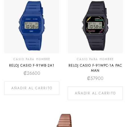
CASIO PARA HOMBRE
CASIO PARA HOMBRE
RELOJ CASIO F-91WB-2A1
RELOJ CASIO F-91WPC-1A PAC
MAN
₡
26600
₡
57900
AÑADIR AL CARRITO
AÑADIR AL CARRITO