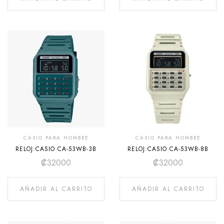
CASIO PARA HOMBRE
CASIO PARA HOMBRE
RELOJ CASIO CA-53WB-3B
RELOJ CASIO CA-53WB-8B
₡
32000
₡
32000
AÑADIR AL CARRITO
AÑADIR AL CARRITO