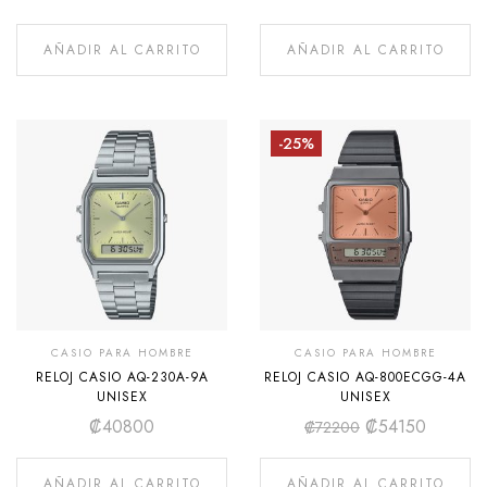
AÑADIR AL CARRITO
AÑADIR AL CARRITO
-25%
CASIO PARA HOMBRE
CASIO PARA HOMBRE
RELOJ CASIO AQ-230A-9A
RELOJ CASIO AQ-800ECGG-4A
UNISEX
UNISEX
₡
40800
₡
54150
₡
72200
AÑADIR AL CARRITO
AÑADIR AL CARRITO