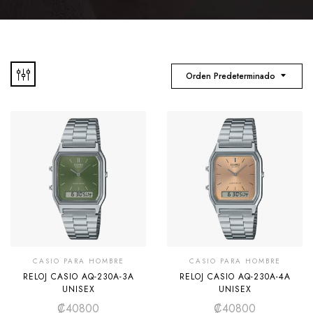
Orden Predeterminado
CASIO PARA HOMBRE
CASIO PARA HOMBRE
RELOJ CASIO AQ-230A-3A
RELOJ CASIO AQ-230A-4A
UNISEX
UNISEX
₡
40800
₡
40800