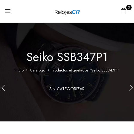
0
Seiko SSB347P1
Inicio
Catálogo
Productos etiquetados “Seiko SSB347P1”
SIN CATEGORIZAR