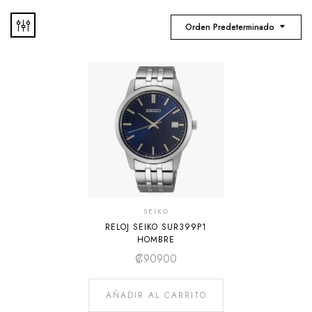
Orden Predeterminado
SEIKO
RELOJ SEIKO SUR399P1
HOMBRE
₡
90900
AÑADIR AL CARRITO