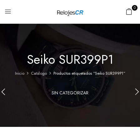
0
Seiko SUR399P1
Inicio
Catálogo
Productos etiquetados “Seiko SUR399P1”
SIN CATEGORIZAR