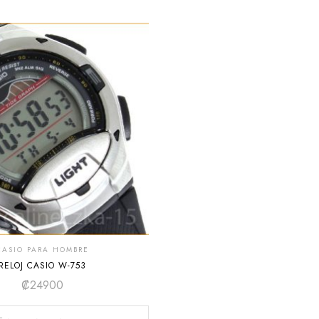
CASIO PARA HOMBRE
RELOJ CASIO W-753
₡
24900