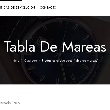
LÍTICAS DE DEVOLUCIÓN
CONTACTO
Tabla De Mareas
Inicio
Catálogo
Productos etiquetados “tabla de mareas”
esultado único