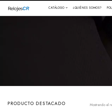
CATÁLOGO
¿QUIÉNES SOMOS?
PO
PRODUCTO DESTACADO
Mostrando el r