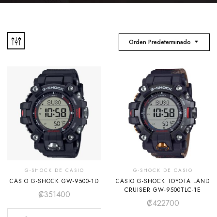
Orden Predeterminado
G-SHOCK DE CASIO
G-SHOCK DE CASIO
CASIO G-SHOCK GW-9500-1D
CASIO G-SHOCK TOYOTA LAND
CRUISER GW-9500TLC-1E
₡
351400
₡
422700