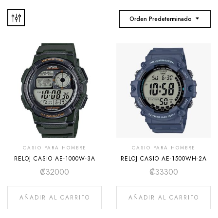
Orden Predeterminado
CASIO PARA HOMBRE
CASIO PARA HOMBRE
RELOJ CASIO AE-1000W-3A
RELOJ CASIO AE-1500WH-2A
₡
32000
₡
33300
AÑADIR AL CARRITO
AÑADIR AL CARRITO