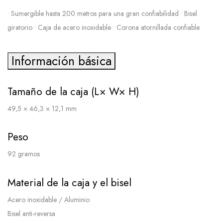
• Sumergible hasta 200 metros para una gran confiabilidad • Bisel
giratorio • Caja de acero inoxidable • Corona atornillada confiable
Información básica
Tamaño de la caja (L× W× H)
49,5 × 46,3 × 12,1 mm
Peso
92 gramos
Material de la caja y el bisel
Acero inoxidable / Aluminio
Bisel anti-reversa