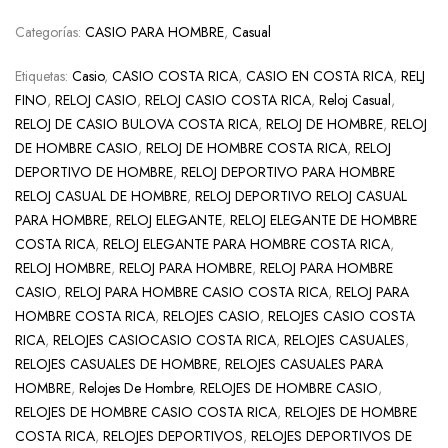
Categorías:
CASIO PARA HOMBRE
,
Casual
Etiquetas:
Casio
,
CASIO COSTA RICA
,
CASIO EN COSTA RICA
,
RELJ
FINO
,
RELOJ CASIO
,
RELOJ CASIO COSTA RICA
,
Reloj Casual
,
RELOJ DE CASIO BULOVA COSTA RICA
,
RELOJ DE HOMBRE
,
RELOJ
DE HOMBRE CASIO
,
RELOJ DE HOMBRE COSTA RICA
,
RELOJ
DEPORTIVO DE HOMBRE
,
RELOJ DEPORTIVO PARA HOMBRE
RELOJ CASUAL DE HOMBRE
,
RELOJ DEPORTIVO RELOJ CASUAL
PARA HOMBRE
,
RELOJ ELEGANTE
,
RELOJ ELEGANTE DE HOMBRE
COSTA RICA
,
RELOJ ELEGANTE PARA HOMBRE COSTA RICA
,
RELOJ HOMBRE
,
RELOJ PARA HOMBRE
,
RELOJ PARA HOMBRE
CASIO
,
RELOJ PARA HOMBRE CASIO COSTA RICA
,
RELOJ PARA
HOMBRE COSTA RICA
,
RELOJES CASIO
,
RELOJES CASIO COSTA
RICA
,
RELOJES CASIOCASIO COSTA RICA
,
RELOJES CASUALES
,
RELOJES CASUALES DE HOMBRE
,
RELOJES CASUALES PARA
HOMBRE
,
Relojes De Hombre
,
RELOJES DE HOMBRE CASIO
,
RELOJES DE HOMBRE CASIO COSTA RICA
,
RELOJES DE HOMBRE
COSTA RICA
,
RELOJES DEPORTIVOS
,
RELOJES DEPORTIVOS DE