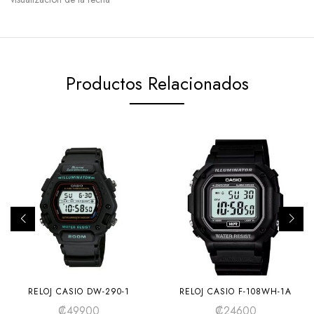
Productos Relacionados
RELOJ CASIO DW-290-1
RELOJ CASIO F-108WH-1A
₡
49900
₡
24600